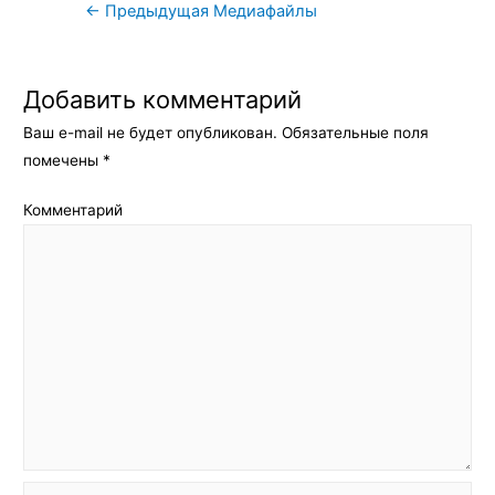
Навигация
←
Предыдущая Медиафайлы
по
записям
Добавить комментарий
Ваш e-mail не будет опубликован.
Обязательные поля
помечены
*
Комментарий
Имя*