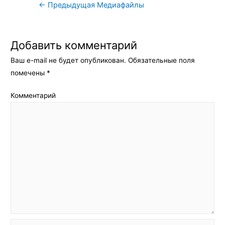
Навигация
←
Предыдущая Медиафайлы
по
записям
Добавить комментарий
Ваш e-mail не будет опубликован.
Обязательные поля
помечены
*
Комментарий
Имя*