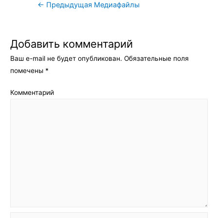
Навигация
←
Предыдущая Медиафайлы
по
записям
Добавить комментарий
Ваш e-mail не будет опубликован.
Обязательные поля
помечены
*
Комментарий
Имя*