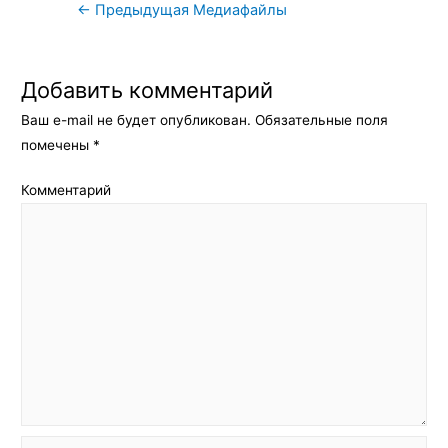
Навигация
←
Предыдущая Медиафайлы
по
записям
Добавить комментарий
Ваш e-mail не будет опубликован.
Обязательные поля
помечены
*
Комментарий
Имя*