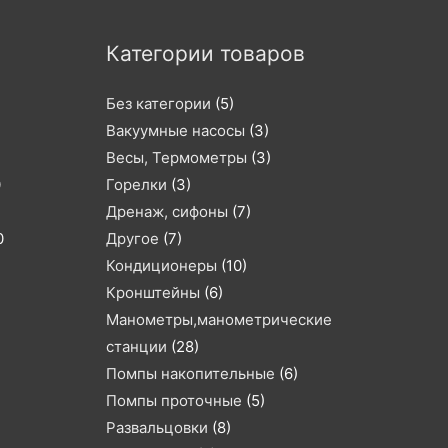
Категории товаров
Без категории
(5)
Вакуумные насосы
(3)
Весы, Термометры
(3)
0
Горелки
(3)
Дренаж, сифоны
(7)
0
Другое
(7)
Кондиционеры
(10)
Кронштейны
(6)
Манометры,манометрические
станции
(28)
Помпы накопительные
(6)
Помпы проточные
(5)
Развальцовки
(8)