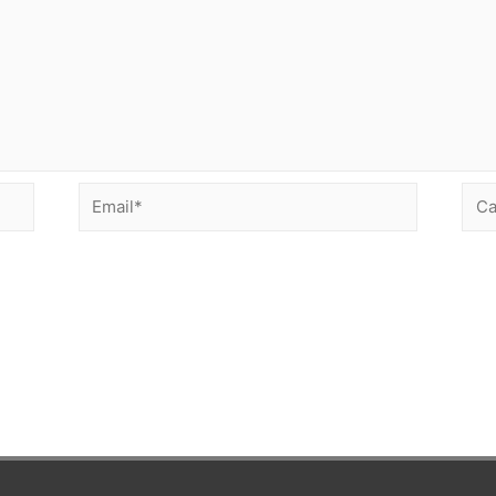
Email*
Сай