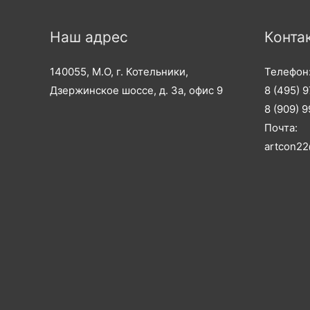
Наш адрес
Конта
140055, М.О, г. Котельники,
Телефон
Дзержинское шоссе, д. 3а, офис 9
8 (495) 
8 (909) 
Почта:
artcon22