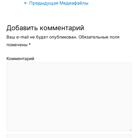
Навигация
←
Предыдущая Медиафайлы
по
записям
Добавить комментарий
Ваш e-mail не будет опубликован.
Обязательные поля
помечены
*
Комментарий
Имя*