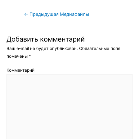
Навигация
←
Предыдущая Медиафайлы
по
записям
Добавить комментарий
Ваш e-mail не будет опубликован.
Обязательные поля
помечены
*
Комментарий