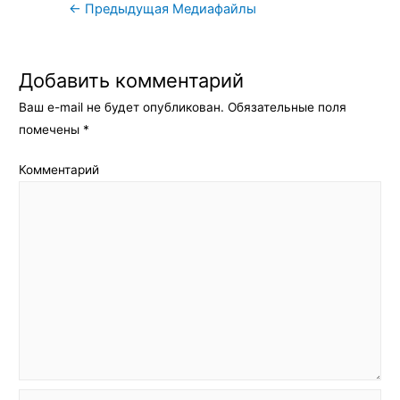
Навигация
←
Предыдущая Медиафайлы
по
записям
Добавить комментарий
Ваш e-mail не будет опубликован.
Обязательные поля
помечены
*
Комментарий
Имя*