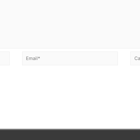
Email*
Сай