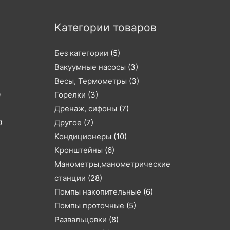
Категории товаров
Без категории
(5)
Вакуумные насосы
(3)
Весы, Термометры
(3)
0
Горелки
(3)
Дренаж, сифоны
(7)
0
Другое
(7)
Кондиционеры
(10)
Кронштейны
(6)
Манометры,манометрические
станции
(28)
Помпы накопительные
(6)
Помпы проточные
(5)
Развальцовки
(8)