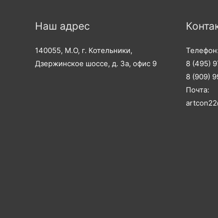
Наш адрес
Конта
140055, М.О, г. Котельники,
Телефон
Дзержинское шоссе, д. 3а, офис 9
8 (495) 
8 (909) 
Почта:
artcon22