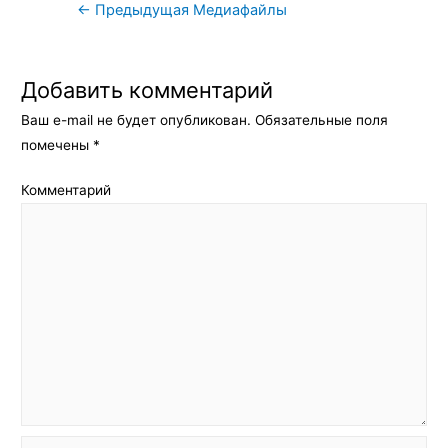
Навигация
←
Предыдущая Медиафайлы
по
записям
Добавить комментарий
Ваш e-mail не будет опубликован.
Обязательные поля
помечены
*
Комментарий
Имя*