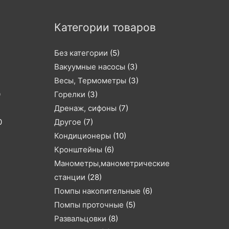
Категории товаров
Без категории
(5)
Вакуумные насосы
(3)
Весы, Термометры
(3)
0
Горелки
(3)
Дренаж, сифоны
(7)
0
Другое
(7)
Кондиционеры
(10)
Кронштейны
(6)
Манометры,манометрические
станции
(28)
Помпы накопительные
(6)
Помпы проточные
(5)
Развальцовки
(8)