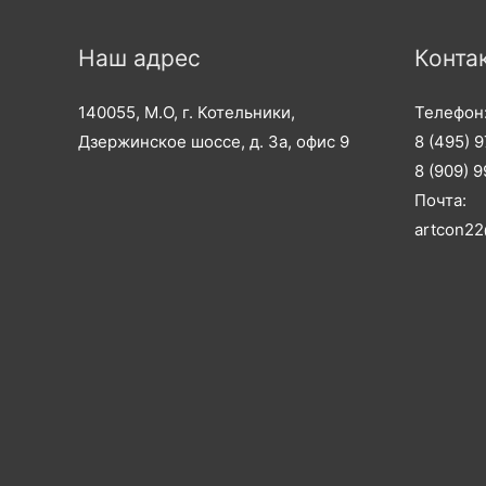
Наш адрес
Конта
140055, М.О, г. Котельники,
Телефон
Дзержинское шоссе, д. 3а, офис 9
8 (495) 
8 (909) 
Почта:
artcon22