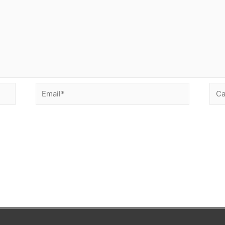
Email*
Сай