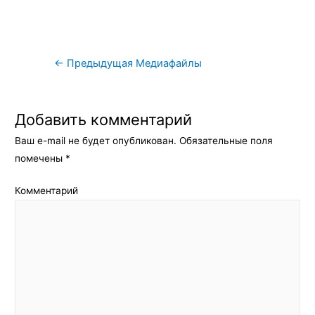
Навигация
←
Предыдущая Медиафайлы
по
записям
Добавить комментарий
Ваш e-mail не будет опубликован.
Обязательные поля
помечены
*
Комментарий