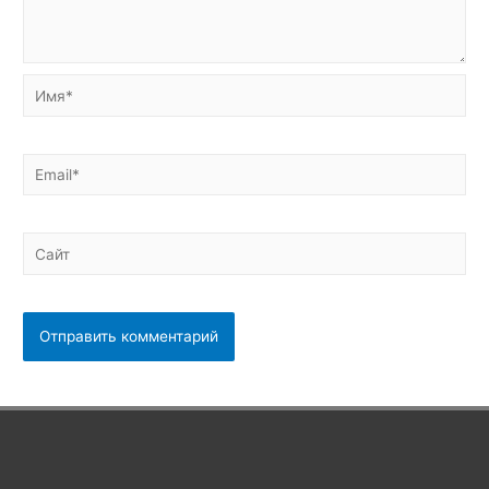
Имя*
Email*
Сайт