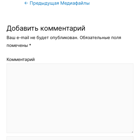
Навигация
←
Предыдущая Медиафайлы
по
записям
Добавить комментарий
Ваш e-mail не будет опубликован.
Обязательные поля
помечены
*
Комментарий
Имя*