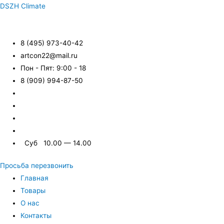
DSZH Climate
8 (495) 973-40-42
artcon22@mail.ru
Пон - Пят: 9:00 - 18
8 (909) 994-87-50
Суб 10.00 — 14.00
Просьба перезвонить
Главная
Товары
О нас
Контакты