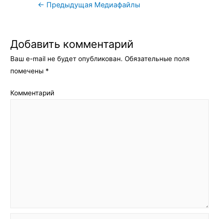
Навигация
←
Предыдущая Медиафайлы
по
записям
Добавить комментарий
Ваш e-mail не будет опубликован.
Обязательные поля
помечены
*
Комментарий
Имя*