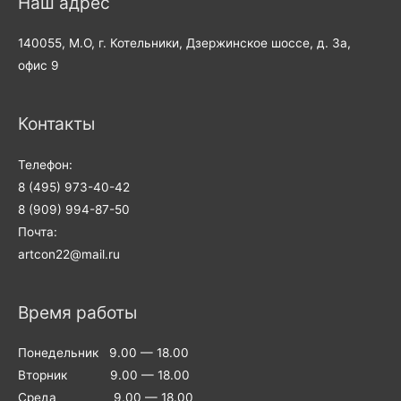
Наш адрес
140055, М.О, г. Котельники, Дзержинское шоссе, д. 3а,
офис 9
Контакты
Телефон:
8 (495) 973-40-42
8 (909) 994-87-50
Почта:
artcon22@mail.ru
Время работы
Понедельник 9.00 — 18.00
Вторник 9.00 — 18.00
Среда 9.00 — 18.00