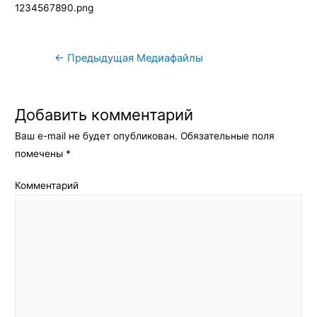
1234567890.png
Навигация
←
Предыдущая Медиафайлы
по
записям
Добавить комментарий
Ваш e-mail не будет опубликован.
Обязательные поля
помечены
*
Комментарий