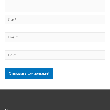
Имя*
Email*
Сайт