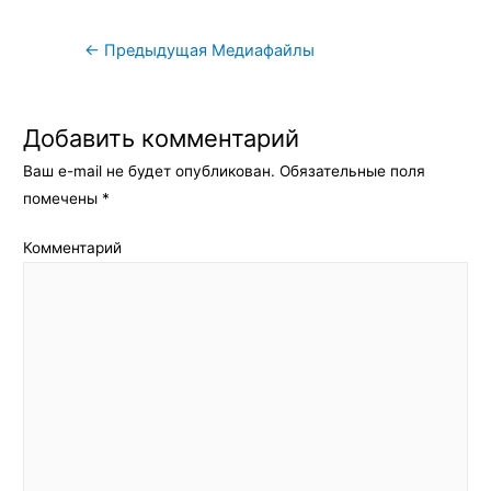
Навигация
←
Предыдущая Медиафайлы
по
записям
Добавить комментарий
Ваш e-mail не будет опубликован.
Обязательные поля
помечены
*
Комментарий