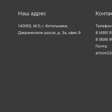
Наш адрес
Конта
140055, М.О, г. Котельники,
Телефон
Дзержинское шоссе, д. 3а, офис 9
8 (495) 
8 (909) 
Почта:
artcon22