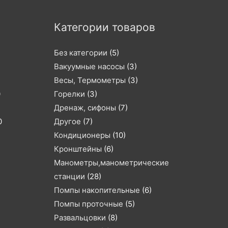
Категории товаров
Без категории
(5)
Вакуумные насосы
(3)
Весы, Термометры
(3)
0
Горелки
(3)
Дренаж, сифоны
(7)
0
Другое
(7)
Кондиционеры
(10)
Кронштейны
(6)
Манометры,манометрические
станции
(28)
Помпы накопительные
(6)
Помпы проточные
(5)
Развальцовки
(8)