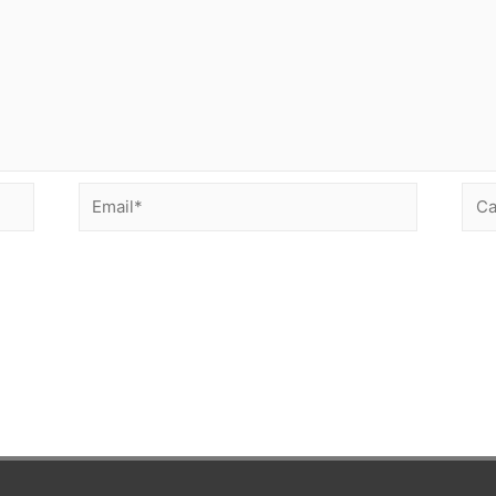
Email*
Сай