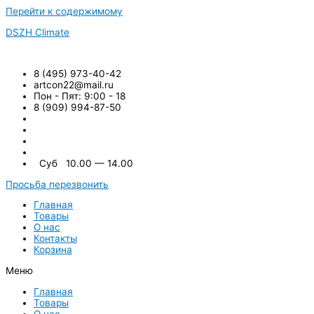
Перейти к содержимому
DSZH Climate
8 (495) 973-40-42
artcon22@mail.ru
Пон - Пят: 9:00 - 18
8 (909) 994-87-50
Суб 10.00 — 14.00
Просьба перезвонить
Главная
Товары
О нас
Контакты
Корзина
Меню
Главная
Товары
О нас