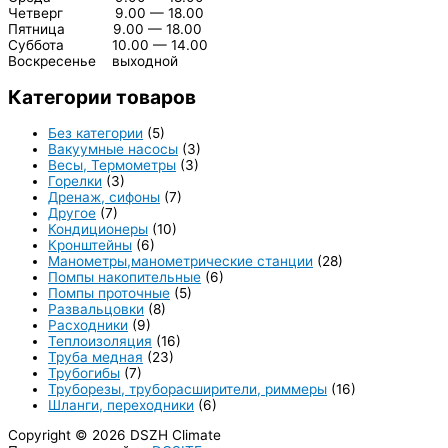
Четверг 9.00 — 18.00
Пятница 9.00 — 18.00
Суббота 10.00 — 14.00
Воскресенье выходной
Категории товаров
Без категории
(5)
Вакуумные насосы
(3)
Весы, Термометры
(3)
Горелки
(3)
Дренаж, сифоны
(7)
Другое
(7)
Кондиционеры
(10)
Кронштейны
(6)
Манометры,манометрические станции
(28)
Помпы накопительные
(6)
Помпы проточные
(5)
Развальцовки
(8)
Расходники
(9)
Теплоизоляция
(16)
Труба медная
(23)
Трубогибы
(7)
Труборезы, труборасширители, риммеры
(16)
Шланги, переходники
(6)
Copyright © 2026
DSZH Climate