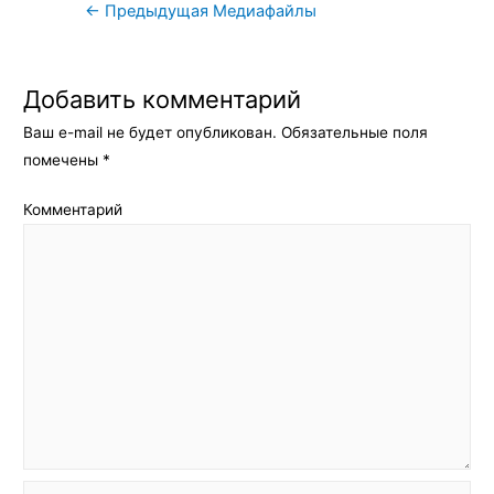
Навигация
←
Предыдущая Медиафайлы
по
записям
Добавить комментарий
Ваш e-mail не будет опубликован.
Обязательные поля
помечены
*
Комментарий
Имя*