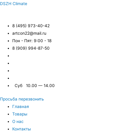
DSZH Climate
8 (495) 973-40-42
artcon22@mail.ru
Пон - Пят: 9:00 - 18
8 (909) 994-87-50
Суб 10.00 — 14.00
Просьба перезвонить
Главная
Товары
О нас
Контакты