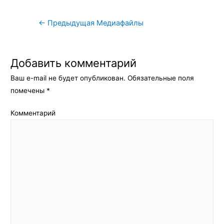
Навигация
←
Предыдущая Медиафайлы
по
записям
Добавить комментарий
Ваш e-mail не будет опубликован.
Обязательные поля
помечены
*
Комментарий