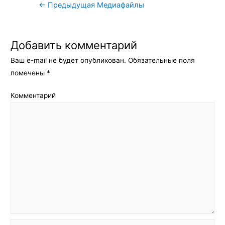
Навигация
←
Предыдущая Медиафайлы
по
записям
Добавить комментарий
Ваш e-mail не будет опубликован.
Обязательные поля
помечены
*
Комментарий
Имя*