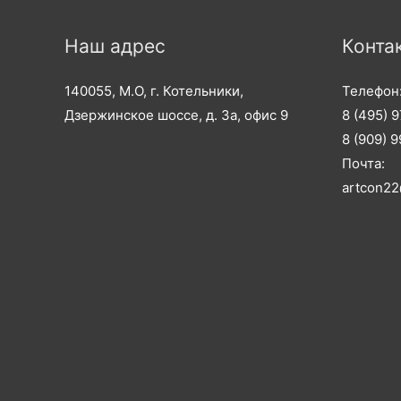
Наш адрес
Конта
140055, М.О, г. Котельники,
Телефон
Дзержинское шоссе, д. 3а, офис 9
8 (495) 
8 (909) 
Почта:
artcon22