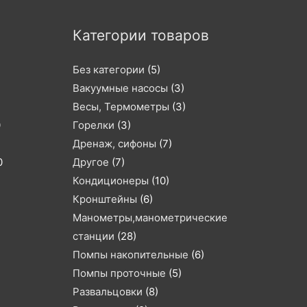
Категории товаров
Без категории
(5)
Вакуумные насосы
(3)
Весы, Термометры
(3)
0
Горелки
(3)
Дренаж, сифоны
(7)
0
Другое
(7)
Кондиционеры
(10)
Кронштейны
(6)
Манометры,манометрические
станции
(28)
Помпы накопительные
(6)
Помпы проточные
(5)
Развальцовки
(8)