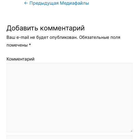
Навигация
←
Предыдущая Медиафайлы
по
записям
Добавить комментарий
Ваш e-mail не будет опубликован.
Обязательные поля
помечены
*
Комментарий
Имя*