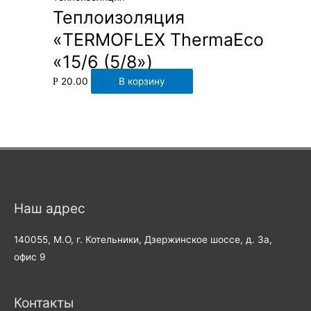
Теплоизоляция
«TERMOFLEX ThermaEco
«15/6 (5/8»)
20.00
В корзину
Р
Наш адрес
140055, М.О, г. Котельники, Дзержинское шоссе, д. 3а,
офис 9
Контакты