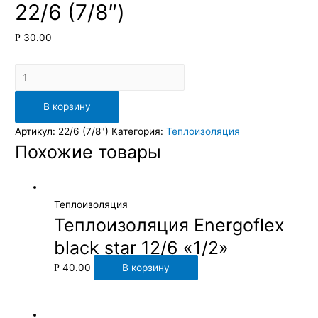
22/6 (7/8″)
30.00
Р
Количество
В корзину
Артикул:
22/6 (7/8")
Категория:
Теплоизоляция
Похожие товары
Теплоизоляция
Теплоизоляция Energoflex
black star 12/6 «1/2»
40.00
В корзину
Р