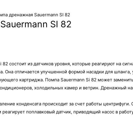
мпа дренажная Sauermann SI 82
Sauermann SI 82
 82 состоит из датчиков уровня, которые реагируют на сигн
а. Она отличается улучшенной формой насадки для шланга
ющего картриджа. Помпа Sauermann Si 82 может заменить м
кондиционеров, холодильных камер и ветрин. Дренажный нас
аление конденсата происходит за счет работы центрифуги. 
 реагирует поплавковый датчик, приводящий насос в работ