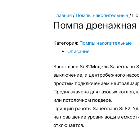
Главная
/
Помпы накопительные
/ По
Помпа дренажная 
Категория:
Помпы накопительные
Описание
Sauermann Si 82Модель Sauermann Si
выключение, и центробежного насос
простым подключением нейтрализиру
Предназначена для газовых котлов, 
или потолочном подвесе.
Принцип работы Sauermann Si 82: Уд
на повышение уровня воды в емкости
отключается.