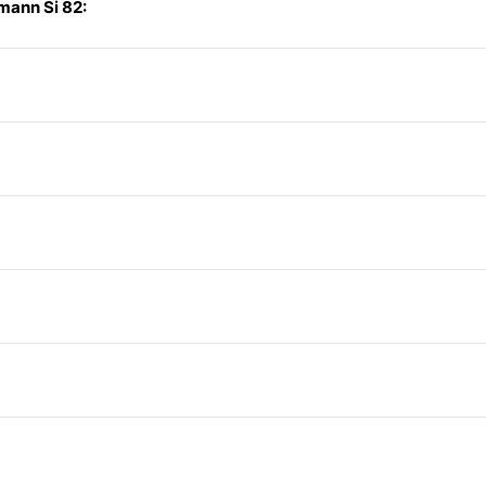
ann Si 82: