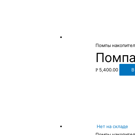
Помпы накопите
Помпа
5,400.00
В
Р
Нет на складе
Помпы накопите