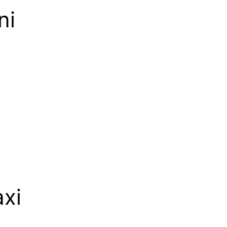
ni
xi