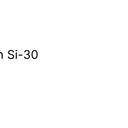
 Si-30