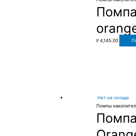
Помпа
orang
4,145.00
П
Р
Нет на складе
Помпы накопите
Помпа
Orang