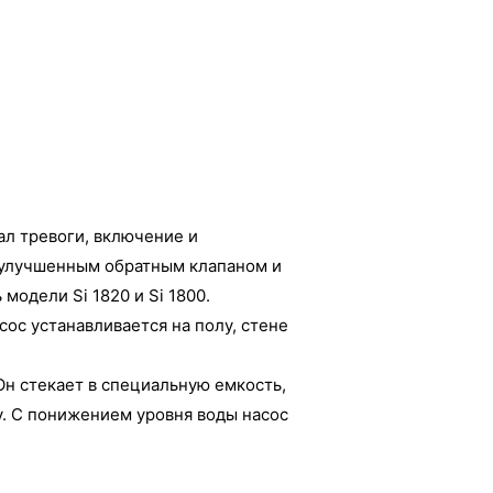
ал тревоги, включение и
, улучшенным обратным клапаном и
одели Si 1820 и Si 1800.
ос устанавливается на полу, стене
Он стекает в специальную емкость,
у. С понижением уровня воды насос