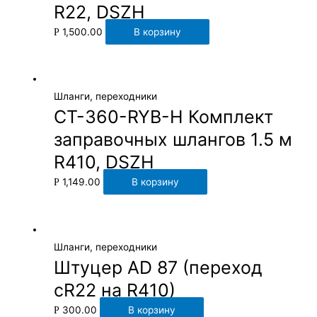
R22, DSZH
1,500.00
В корзину
Р
Шланги, переходники
CT-360-RYB-H Комплект
заправочных шлангов 1.5 м
R410, DSZH
1,149.00
В корзину
Р
Шланги, переходники
Штуцер AD 87 (переход
сR22 на R410)
300.00
В корзину
Р