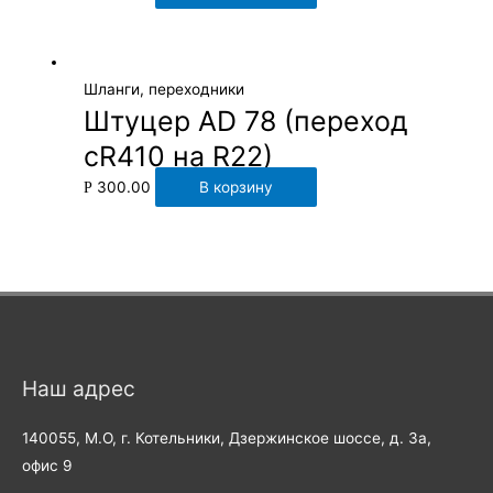
Шланги, переходники
Штуцер AD 78 (переход
сR410 на R22)
300.00
В корзину
Р
Наш адрес
140055, М.О, г. Котельники, Дзержинское шоссе, д. 3а,
офис 9