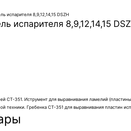
ь испарителя 8,9,12,14,15 DSZH
ь испарителя 8,9,12,14,15 DS
й CT-351. Иструмент для выравнивания ламелий (пластины)
й техники. Гребенка CT-351 для выравнивания пластин исп
ары