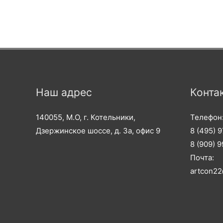
Наш адрес
Конта
140055, М.О, г. Котельники,
Телефон
Дзержинское шоссе, д. 3а, офис 9
8 (495) 
8 (909) 
Почта:
artcon22