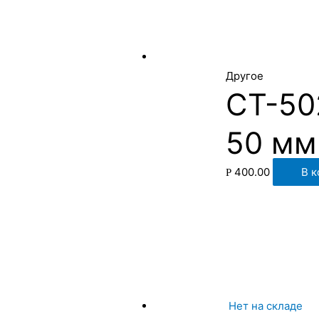
Другое
CT-50
50 мм
400.00
В к
Р
Нет на складе