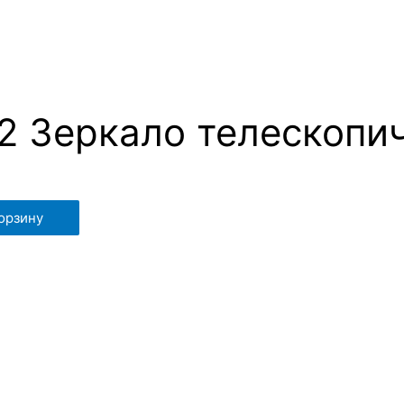
2 Зеркало телескопи
орзину