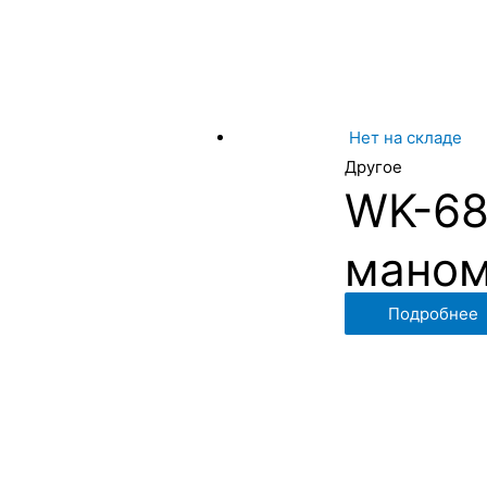
Нет на складе
Другое
WK-68
маном
Подробнее