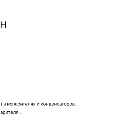
ZH
 в испарителях и конденсаторов,
арителя .