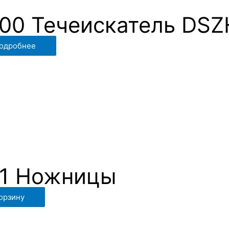
00 Течеискатель DSZ
одробнее
1 Ножницы
орзину