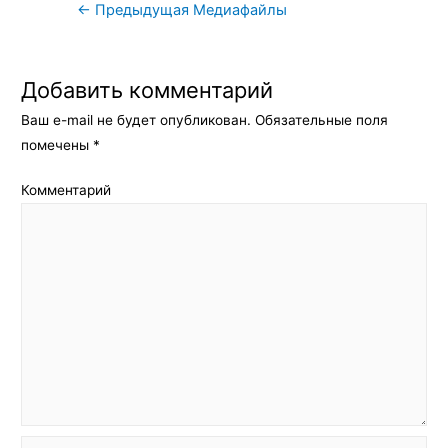
Навигация
←
Предыдущая Медиафайлы
по
записям
Добавить комментарий
Ваш e-mail не будет опубликован.
Обязательные поля
помечены
*
Комментарий
Имя*