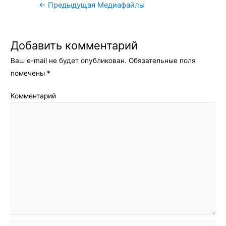
Навигация
←
Предыдущая Медиафайлы
по
записям
Добавить комментарий
Ваш e-mail не будет опубликован.
Обязательные поля
помечены
*
Комментарий
Имя*