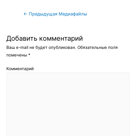
Навигация
←
Предыдущая Медиафайлы
по
записям
Добавить комментарий
Ваш e-mail не будет опубликован.
Обязательные поля
помечены
*
Комментарий