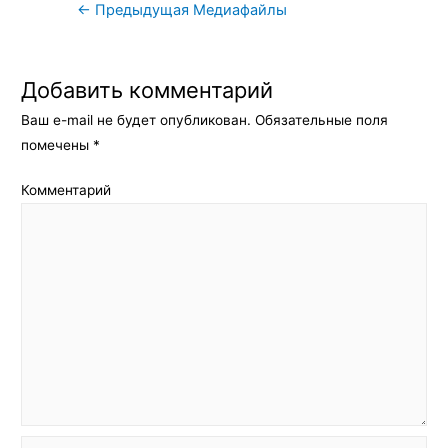
Навигация
←
Предыдущая Медиафайлы
по
записям
Добавить комментарий
Ваш e-mail не будет опубликован.
Обязательные поля
помечены
*
Комментарий
Имя*